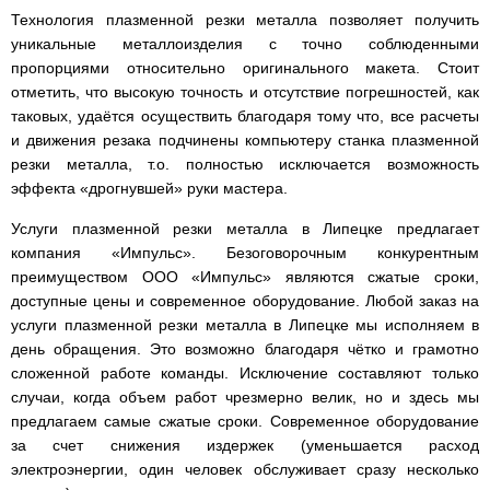
Технология плазменной резки металла позволяет получить
уникальные металлоизделия с точно соблюденными
пропорциями относительно оригинального макета. Стоит
отметить, что высокую точность и отсутствие погрешностей, как
таковых, удаётся осуществить благодаря тому что, все расчеты
и движения резака подчинены компьютеру станка плазменной
резки металла, т.о. полностью исключается возможность
эффекта «дрогнувшей» руки мастера.
Услуги плазменной резки металла в Липецке предлагает
компания «Импульс». Безоговорочным конкурентным
преимуществом ООО «Импульс» являются сжатые сроки,
доступные цены и современное оборудование. Любой заказ на
услуги плазменной резки металла в Липецке мы исполняем в
день обращения. Это возможно благодаря чётко и грамотно
сложенной работе команды. Исключение составляют только
случаи, когда объем работ чрезмерно велик, но и здесь мы
предлагаем самые сжатые сроки. Современное оборудование
за счет снижения издержек (уменьшается расход
электроэнергии, один человек обслуживает сразу несколько