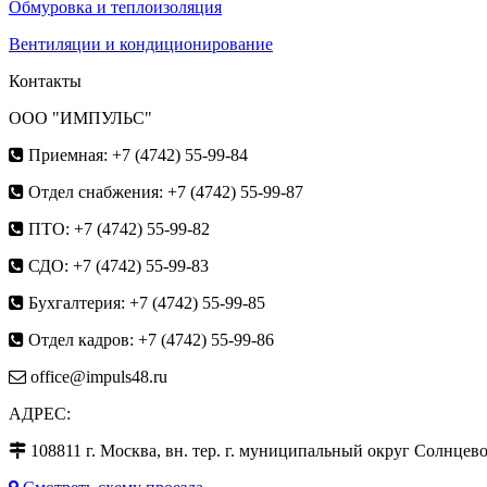
Обмуровка и теплоизоляция
Вентиляции и кондиционированиe
Контакты
ООО "ИМПУЛЬС"
Приемная: +7 (4742) 55-99-84
Отдел снабжения: +7 (4742) 55-99-87
ПТО: +7 (4742) 55-99-82
СДО: +7 (4742) 55-99-83
Бухгалтерия: +7 (4742) 55-99-85
Отдел кадров: +7 (4742) 55-99-86
office@impuls48.ru
АДРЕС:
108811
г.
Москва
,
вн. тер. г. муниципальный округ Солнцево, 