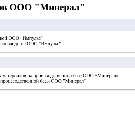
сов ООО "Минерал"
икой ООО "Импульс"
 производстве ООО "Импульс"
х материалов на производственной базе ООО «Минерал»
я производственной базы ООО "Минерал"