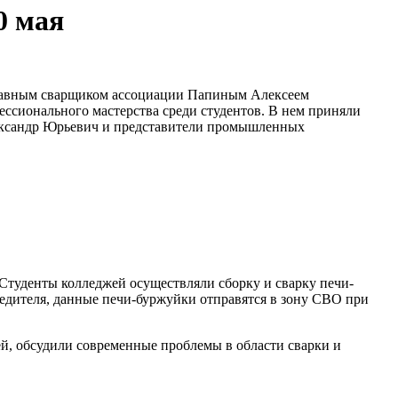
0 мая
главным сварщиком ассоциации Папиным Алексеем
ссионального мастерства среди студентов. В нем приняли
лександр Юрьевич и представители промышленных
Студенты колледжей осуществляли сборку и сварку печи-
бедителя, данные печи-буржуйки отправятся в зону СВО при
ей, обсудили современные проблемы в области сварки и