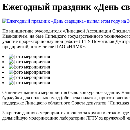
Ежегодный праздник «День св
По инициативе руководителя «Липецкой Ассоциации Специал
Ивановичем, на базе Липецкого государственного техническог
участие проректор по научной работе ЛГТУ Помотилов Дмитр
предприятий, в том числе ПАО «НЛМК».
Отличием данного мероприятия было конкурсное задание. Наше
буржуйки для полевых нужд (обогрева палаток, приготовление
поддержке Липецкого областного Совета депутатов "Липецкая
Закрытие данного мероприятия прошло за круглым столом, где
дальнейшую модернизацию лаборатории ЛГТУ за кружечкой ча