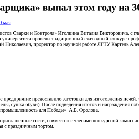
арщика» выпал этом году на 3
истов Сварки и Контроля» Иголкина Виталия Викторовича, с 
о университета провели традиционный ежегодный конкурс профе
ий Николаевич, проректор по научной работе ЛГТУ Картель А
 предприятие предоставило заготовки для изготовления печей. 
 еды, сушка обуви). После подведения итогов и награждения по
 промышленность для Победы», А.Б. Фролова.
 приглашенные гости, совместно с членами конкурсной комисси
я с праздничным тортом.