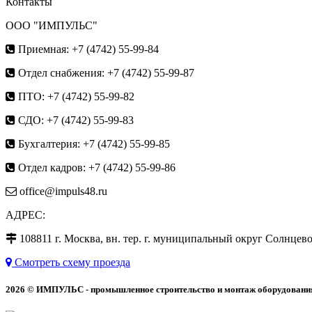
Контакты
ООО "ИМПУЛЬС"
Приемная: +7 (4742) 55-99-84
Отдел снабжения: +7 (4742) 55-99-87
ПТО: +7 (4742) 55-99-82
СДО: +7 (4742) 55-99-83
Бухгалтерия: +7 (4742) 55-99-85
Отдел кадров: +7 (4742) 55-99-86
office@impuls48.ru
АДРЕС:
108811
г.
Москва
,
вн. тер. г. муниципальный округ Солнцево, 
Смотреть схему проезда
2026 © ИМПУЛЬС - промышленное строительство и монтаж оборудовани