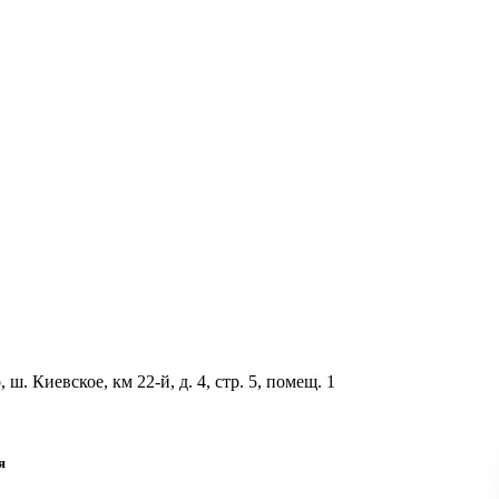
ш. Киевское, км 22-й, д. 4, стр. 5, помещ. 1
я