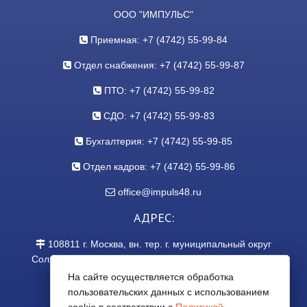
ООО "ИМПУЛЬС"
Приемная: +7 (4742) 55-99-84
Отдел снабжения: +7 (4742) 55-99-87
ПТО: +7 (4742) 55-99-82
СДО: +7 (4742) 55-99-83
Бухгалтерия: +7 (4742) 55-99-85
Отдел кадров: +7 (4742) 55-99-86
office@impuls48.ru
АДРЕС:
108811
г.
Москва
,
вн. тер. г. муниципальный округ
Солнцево, ш. Киевское, км 22-й, д. 4, стр. 5, помещ. 1
На сайте осуществляется обработка
Смотреть схему проезда
пользовательских данных с использованием