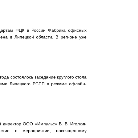
дартам ФЦК в России Фабрика офисных
ена в Липецкой области. В регионе уже
года состоялось заседание круглого стола
лями Липецкого РСПП в режиме офлайн-
 директор ООО «Импульс» В. В. Иголкин
астие в мероприятии, посвященному