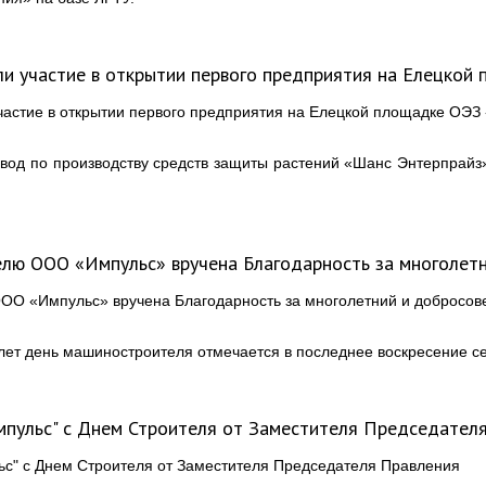
и участие в открытии первого предприятия на Елецкой
вод по производству средств защиты растений «Шанс Энтерпрайз
лю ООО «Импульс» вручена Благодарность за многолетн
 лет день машиностроителя отмечается в последнее воскресение с
пульс" с Днем Строителя от Заместителя Председател