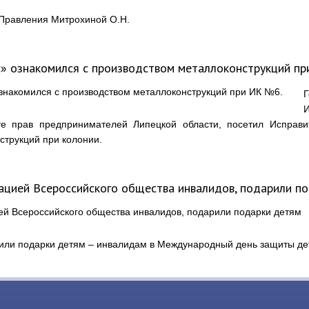
 Правления Митрохиной О.Н.
» ознакомился с производством металлоконструкций пр
те прав предпринимателей Липецкой области, посетил Испра
струкций при колонии.
ацией Всероссийского общества инвалидов, подарили п
или подарки детям – инвалидам в Международный день защиты де