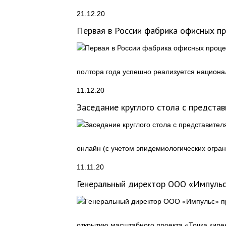
21.12.20
Первая в России фабрика офисных п
полтора года успешно реализуется национа
11.12.20
Заседание круглого стола с предст
онлайн (с учетом эпидемиологических огран
11.11.20
Генеральный директор ООО «Импульс»
открытию масштабного проекта «Точка кипе