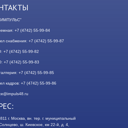
НТАКТЫ
"ИМПУЛЬС"
емная: +7 (4742) 55-99-84
ел снабжения: +7 (4742) 55-99-87
: +7 (4742) 55-99-82
: +7 (4742) 55-99-83
алтерия: +7 (4742) 55-99-85
л кадров: +7 (4742) 55-99-86
ice@impuls48.ru
РЕС:
8811
г.
Москва
,
вн. тер. г. муниципальный
Солнцево, ш. Киевское, км 22-й, д. 4,