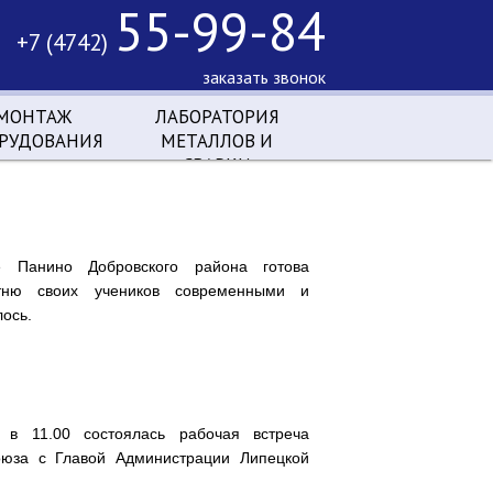
55-99-84
+7 (4742)
заказать звонок
МОНТАЖ
ЛАБОРАТОРИЯ
РУДОВАНИЯ
МЕТАЛЛОВ И
СВАРКИ
 Панино Добровского района готова
отню своих учеников современными и
ось.
. в 11.00 состоялась рабочая встреча
оюза с Главой Администрации Липецкой