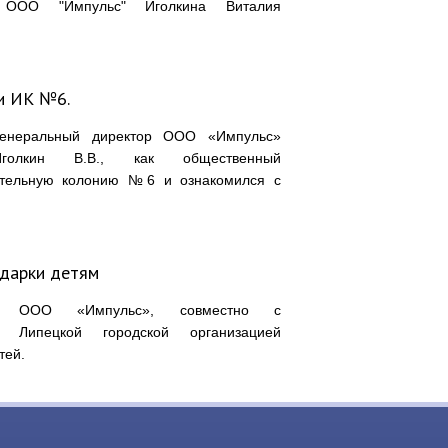
ООО "Импульс" Иголкина Виталия
и ИК №6.
Генеральный директор ООО «Импульс»
Иголкин В.В., как общественный
вительную колонию №6 и ознакомился с
одарки детям
ООО «Импульс», совместно с
Липецкой городской организацией
тей.