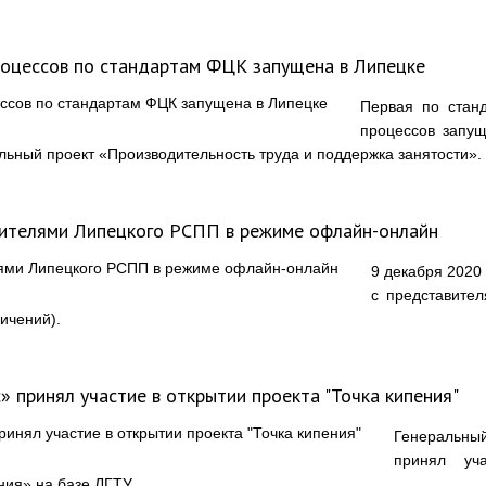
роцессов по стандартам ФЦК запущена в Липецке
Первая по стан
процессов запущ
льный проект «Производительность труда и поддержка занятости».
авителями Липецкого РСПП в режиме офлайн-онлайн
9 декабря 2020 
с представите
ичений).
 принял участие в открытии проекта "Точка кипения"
Генеральный
принял уч
ния» на базе ЛГТУ.