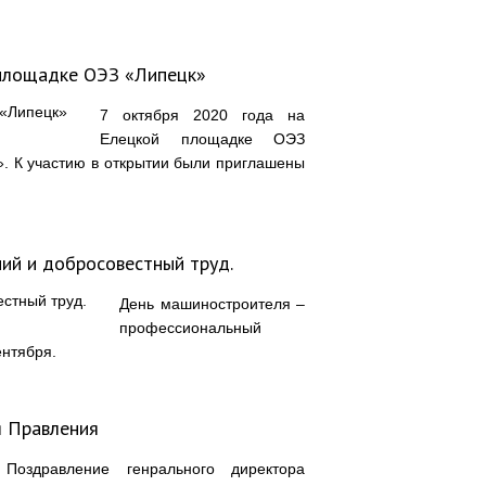
 площадке ОЭЗ «Липецк»
7 октября 2020 года на
Елецкой площадке ОЭЗ
». К участию в открытии были приглашены
ий и добросовестный труд.
День машиностроителя –
профессиональный
ентября.
я Правления
Поздравление генрального директора