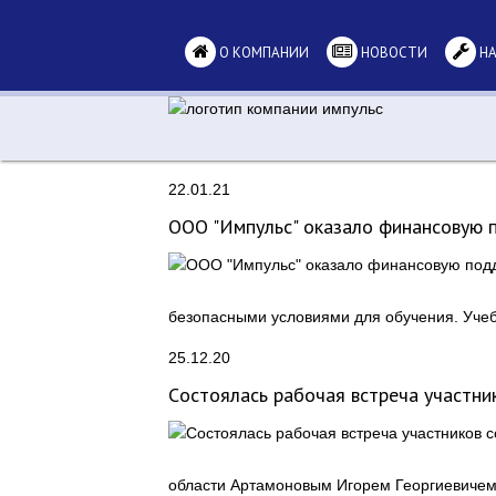
О КОМПАНИИ
НОВОСТИ
НА
22.01.21
ООО "Импульс" оказало финансовую п
безопасными условиями для обучения. Учеб
25.12.20
Cостоялась рабочая встреча участни
области Артамоновым Игорем Георгиевичем 